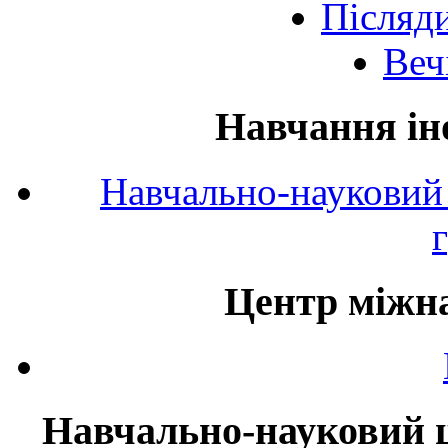
Післяд
Веч
Навчання ін
Навчально-науковий 
Центр міжна
Навчально-науковий ц