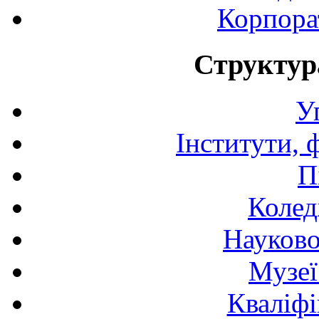
Корпора
Структур
У
Інститути, 
П
Колед
Науково
Музеї
Кваліфі