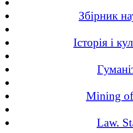
Збірник н
Історія і к
Гумані
Mining of
Law. St