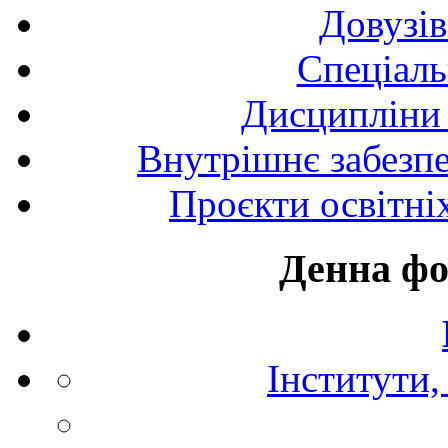
Довузів
Спецiаль
Дисципліни 
Внутрішнє забезпе
Проєкти освітні
Денна фо
Інститути,