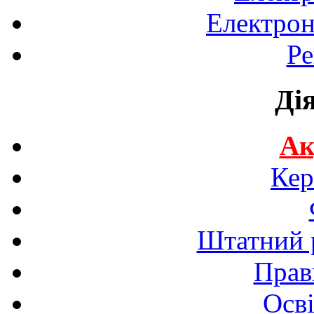
Електрон
Ре
Ді
Ак
Кер
Штатний р
Прав
Осві