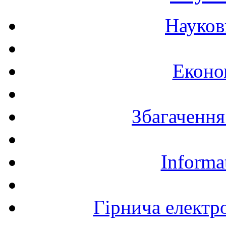
Науков
Еконо
Збагачення
Informa
Гірнича електр