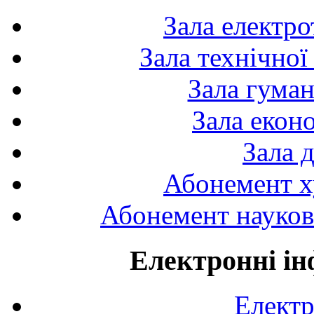
Зала електро
Зала технічної
Зала гуман
Зала екон
Зала 
Абонемент х
Абонемент науково
Електронні ін
Електр