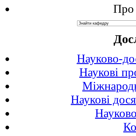
Про 
Дос
Науково-до
Наукові пр
Міжнародн
Наукові дося
Науково
Ко