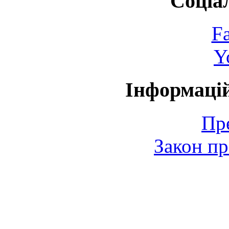
Соціа
F
Y
Інформаці
Пр
Закон пр
© 2006-2