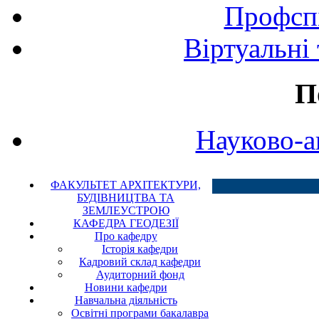
Профспі
Віртуальні
П
Науково-а
ФАКУЛЬТЕТ АРХІТЕКТУРИ,
БУДІВНИЦТВА ТА
ЗЕМЛЕУСТРОЮ
КАФЕДРА ГЕОДЕЗІЇ
Про кафедру
Історія кафедри
Кадровий склад кафедри
Аудиторний фонд
Новини кафедри
Навчальна діяльність
Освітні програми бакалавра